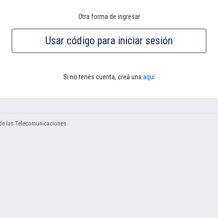
Otra forma de ingresar
Si no tenés cuenta, creá una
aquí
de las Telecomunicaciones