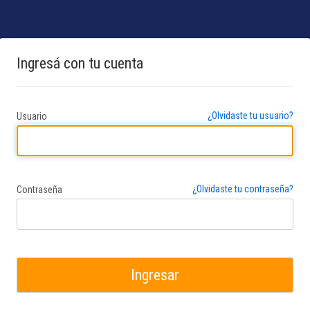
Ingresá con tu cuenta
¿Olvidaste tu usuario?
U
suario
¿Olvidaste tu contraseña?
C
ontraseña